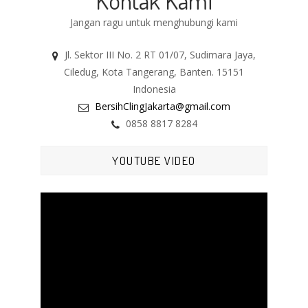
Kontak Kami
Jangan ragu untuk menghubungi kami
Jl. Sektor III No. 2 RT 01/07, Sudimara Jaya,
Ciledug, Kota Tangerang, Banten. 15151
Indonesia
BersihClingJakarta@gmail.com
0858 8817 8284
YOUTUBE VIDEO