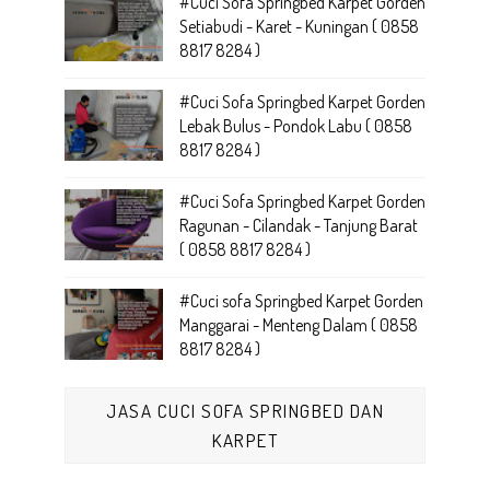
#Cuci Sofa Springbed Karpet Gorden
Setiabudi - Karet - Kuningan ( 0858
8817 8284 )
#Cuci Sofa Springbed Karpet Gorden
Lebak Bulus - Pondok Labu ( 0858
8817 8284 )
#Cuci Sofa Springbed Karpet Gorden
Ragunan - Cilandak - Tanjung Barat
( 0858 8817 8284 )
#Cuci sofa Springbed Karpet Gorden
Manggarai - Menteng Dalam ( 0858
8817 8284 )
JASA CUCI SOFA SPRINGBED DAN
KARPET