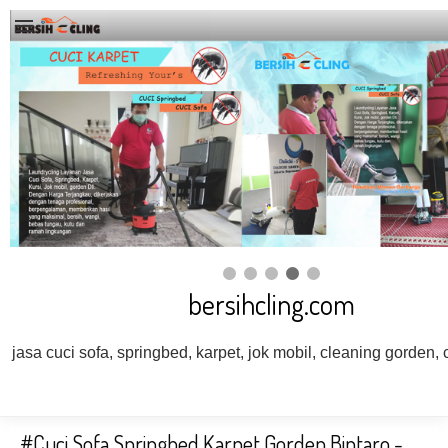
bersihcling.com
jasa cuci sofa, springbed, karpet, jok mobil, cleaning gorden, c
#Cuci Sofa Springbed Karpet Gorden Bintaro -