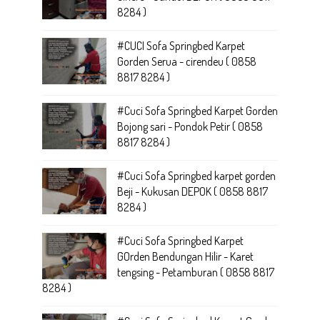
8284 )
#CUCI Sofa Springbed Karpet
Gorden Serua - cirendeu ( 0858
8817 8284 )
#Cuci Sofa Springbed Karpet Gorden
Bojong sari - Pondok Petir ( 0858
8817 8284 )
#Cuci Sofa Springbed karpet gorden
Beji - Kukusan DEPOK ( 0858 8817
8284 )
#Cuci Sofa Springbed Karpet
GOrden Bendungan Hilir - Karet
tengsing - Petamburan ( 0858 8817
8284 )