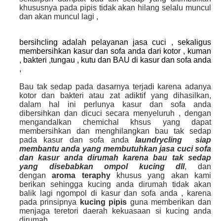
khususnya pada pipis tidak akan hilang selalu muncul
dan akan muncul lagi ,
bersihcling adalah pelayanan jasa cuci , sekaligus
membersihkan kasur dan sofa anda dari kotor , kuman
, bakteri ,tungau , kutu dan BAU di kasur dan sofa anda
,
Bau tak sedap pada dasarnya terjadi karena adanya
kotor dan bakteri atau zat adiktif yang dihasilkan,
dalam hal ini perlunya kasur dan sofa anda
dibersihkan dan dicuci secara menyeluruh , dengan
mengandalkan chemichal khsus yang dapat
membersihkan dan menghilangkan bau tak sedap
pada kasur dan sofa anda
laundrycling siap
membantu anda yang membutuhkan jasa cuci sofa
dan kasur anda dirumah karena bau tak sedap
yang disebabkan ompol kucing dll
, dan
dengan
aroma teraphy
khusus yang akan kami
berikan sehingga kucing anda dirumah tidak akan
balik lagi ngompol di kasur dan sofa anda , karena
pada prinsipnya
kucing pipis
guna memberikan dan
menjaga teretori daerah kekuasaan si kucing anda
dirumah.