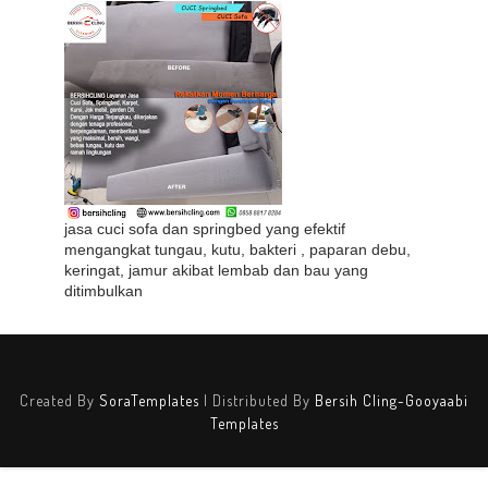
jasa cuci sofa dan springbed yang efektif
mengangkat tungau, kutu, bakteri , paparan debu,
keringat, jamur akibat lembab dan bau yang
ditimbulkan
Created By
SoraTemplates
| Distributed By
Bersih Cling-Gooyaabi
Templates