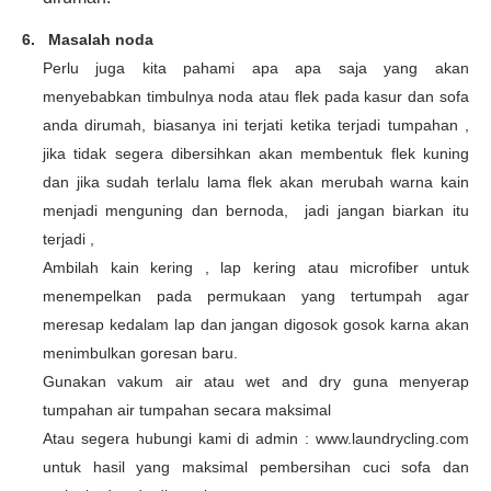
6.
Masalah noda
Perlu juga kita pahami apa apa saja yang akan
menyebabkan timbulnya noda atau flek pada kasur dan sofa
anda dirumah, biasanya ini terjati ketika terjadi tumpahan ,
jika tidak segera dibersihkan akan membentuk flek kuning
dan jika sudah terlalu lama flek akan merubah warna kain
menjadi menguning dan bernoda, jadi jangan biarkan itu
terjadi ,
Ambilah kain kering , lap kering atau microfiber untuk
menempelkan pada permukaan yang tertumpah agar
meresap kedalam lap dan jangan digosok gosok karna akan
menimbulkan goresan baru.
Gunakan vakum air atau wet and dry guna menyerap
tumpahan air tumpahan secara maksimal
Atau segera hubungi kami di admin : www.laundrycling.com
untuk hasil yang maksimal pembersihan cuci sofa dan