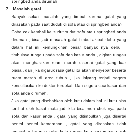
springbed anda dirumah
7.
Masalah gatal
Banyak sekali masalah yang timbul karena gatal yang
dirasakan pada saat duduk di sofa atau di springbed anda?
Coba cek kembali ke sudut sudut sofa atau springbed anda
dirumah , bisa jadi masalah gatal timbul akibat debu yang
dalam hal ini kemungkinan besar banyak nya debu =
timbulnya tungau pada sofa dan kasur anda , gigitan tungau
akan menghasilkan ruam merah disertai gatal yang luar
biasa , dan jika digaruk rasa gatal itu akan menyebar beserta
ruam merah di area tubuh , jika iniyang terjadi segera
konsultasikan ke dokter terdekat. Dan segera cuci kasur dan
sofa anda dirumah.
Jika gatal yang disebabkan oleh kutu dalam hal ini kutu bisa
terlihat oleh kasat mata jadi kita bisa men chek nya pada
sofa dan kasur anda , gatal yang ditimbulkan juga disertai
bentol bentol kemerahan , gatal yang dirasakan tidak
menyebar karena gigitan kutu karena kutu berkembang biak