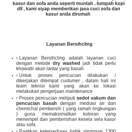
kasur dan sofa anda seperti muntah , tumpah kopi
dll , kami siyap memberikan jasa cuci sofa dan
kasur anda dirumah
Layanan Bersihcling
Layanan Bersihcling adalah layanan cuci
dengan metode
dry washed
jadi tidak perlu
khawatir akan lantai yang basah
Untuk proses pencucian dilakukan /
dikerjakan ditempat custumer , dalam hali ini
team teknisi kami yang akan ke lokasi
melakukan pengerjaan maintenance
Proses pencucian meliputi
sedot vakum dan
pencucian basah
dengan mediasi air dan
chemichal pembersih ( yang ramah lingkungan
) guna memaksimalkan kotoran yang
menempel dan pembersihan kesela sela kasur
atau sofa
Pastikan ketersediaan listrik minimum 1300