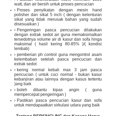
watt, dan air bersih untuk proses pencucian
Proses penyikatan dengan mesin hand
polisher dan sikat 5 inch ( dengan kelenturan
sikat yang tidak merusak bahan yang sudah
disesuaikan )
Pengeringan pasca pencucian dilakukan
dengan extrak sedot air guna memaksimalkan
tersedotnya volume air di kasur dan sofa hinga
maksimal ( hasil kering 80-85% )/( kondisi
lembab)
pemberian ph control guna mengontrol asam
kelembaban setelah pasca pencucian dan
extrak sedot
kering normal kebali max 3 jam pasca
pencucian ( untuk cuci normal - bukan kasur
kebanjiran atau lainnya dengan kasus tertentu
)ang baik
boleh dibantu kipas angin ( guna
mempercepat pengeringan )
Pastikan pasca pencucian kasur dan sofa
untuk mendapaatkan sirkulasi udara yang baik