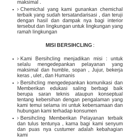
maksimal .
Chemichal yang kami gunankan chemichal
terbaik yang sudah tersatandarisasi , dan teruji
dengan hasil dan dampak nya bagi interior
tersebut dan lingkungan untuk lingkungan yang
ramah lingkungan
MISI BERSIHCLING
:
Kami Bersihcling menjadikan misi : untuk
selalu mengedepankan pelayanan yang
maksimal dan humble, sopan , Jujur, bekerja
keras , ulet , dan Humanis
Bersihcling mengedepankan komunikasi dan
Memberikan edukasi saling berbagi baik
berupa saran teknis ataupun konseptual
tentang kebersihan dengan pengalaman yang
kami temui selama ini untuk kebersamaan dan
hubungan kami terhadap konsumen
Bersihcling Memberikan Pelayanan terbaik
dan tulus tentunya , karna bagi kami senyum
dan puas nya custumer adalah kebahagian
kami