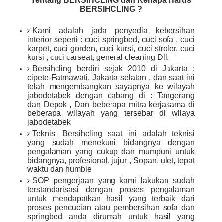
Tentang BERSIHCLING dan Kenapa Harus
BERSIHCLING ?
Kami adalah jada penyedia kebersihan
interior seperti : cuci springbed, cuci sofa , cuci
karpet, cuci gorden, cuci kursi, cuci stroler, cuci
kursi , cuci carseat, general cleaning Dll.
Bersihcling berdiri sejak 2010 di Jakarta :
cipete-Fatmawati, Jakarta selatan , dan saat ini
telah mengembangkan sayapnya ke wilayah
jabodetabek dengan cabang di : Tangerang
dan Depok , Dan beberapa mitra kerjasama di
beberapa wilayah yang tersebar di wilaya
jabodetabek
Teknisi Bersihcling saat ini adalah teknisi
yang sudah menekuni bidangnya dengan
pengalaman yang cukup dan mumpuni untuk
bidangnya, profesional, jujur , Sopan, ulet, tepat
waktu dan humble
SOP pengerjaan yang kami lakukan sudah
terstandarisasi dengan proses pengalaman
untuk mendapatkan hasil yang terbaik dari
proses pencucian atau pembersihan sofa dan
springbed anda dirumah untuk hasil yang