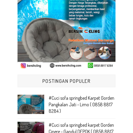
POSTINGAN POPULER
#Cuci sofa springbed Karpet Gorden
Pangkalan Jati - Limo ( 0858 8817
8284 )
#Cuci sofa springbed karpet Gorden
Cinere - Gandul DEPOK ( 0858 8817