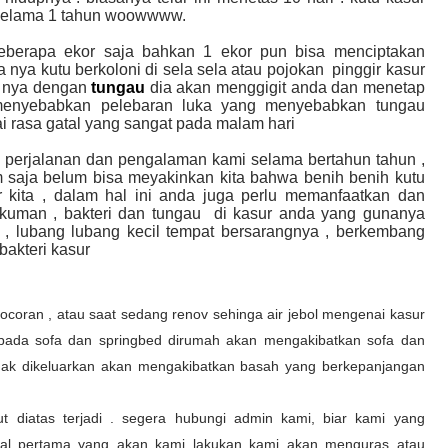
selama 1 tahun woowwww.
eberapa ekor saja bahkan 1 ekor pun bisa menciptakan
sa nya kutu berkoloni di sela sela atau pojokan pinggir kasur
a nya dengan
tungau
dia akan menggigit anda dan menetap
n menyebabkan pelebaran luka yang menyebabkan tungau
i rasa gatal yang sangat pada malam hari
 perjalanan dan pengalaman kami selama bertahun tahun ,
m saja belum bisa meyakinkan kita bahwa benih benih kutu
 kita , dalam hal ini anda juga perlu memanfaatkan dan
kuman , bakteri dan tungau di kasur anda yang gunanya
i , lubang lubang kecil tempat bersarangnya , berkembang
bakteri kasur
ocoran , atau saat sedang renov sehinga air jebol mengenai kasur
r pada sofa dan springbed dirumah akan mengakibatkan sofa dan
 tidak dikeluarkan akan mengakibatkan basah yang berkepanjangan
t diatas terjadi . segera hubungi admin kami, biar kami yang
al pertama yang akan kami lakukan kami akan menguras atau