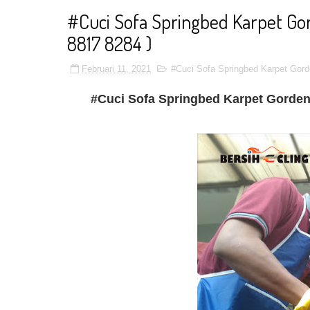
#Cuci Sofa Springbed Karpet Go
8817 8284 )
Februari 11, 2021
#Cuci Sofa Springbed Karpet Gord
#Cuci Sofa Springbed Karpet Gorden