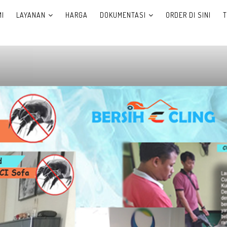
I
LAYANAN
HARGA
DOKUMENTASI
ORDER DI SINI
T