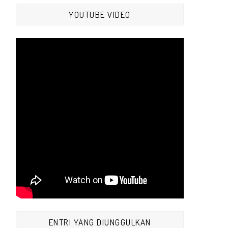
YOUTUBE VIDEO
ENTRI YANG DIUNGGULKAN