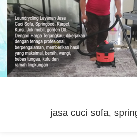
jasa cuci sofa, sprin