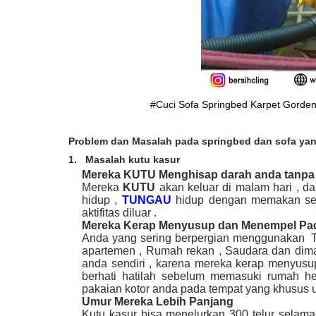
#Cuci Sofa Springbed Karpet Gorde
Problem dan Masalah pada springbed dan sofa yang
1.
Masalah kutu kasur
Mereka KUTU Menghisap darah anda tanpa 
Mereka
KUTU
akan keluar di malam hari , 
hidup ,
TUNGAU
hidup dengan memakan sel s
aktifitas diluar .
Mereka Kerap Menyusup dan Menempel Pad
Anda yang sering berpergian menggunakan Tr
apartemen , Rumah rekan , Saudara dan di
anda sendiri , karena mereka kerap menyusu
berhati hatilah sebelum memasuki rumah hen
pakaian kotor anda pada tempat yang khusus u
Umur Mereka Lebih Panjang
Kutu kasur bisa menelurkan 300 telur selama 