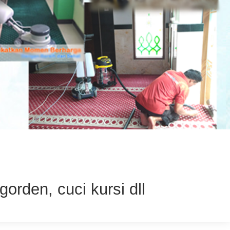
gorden, cuci kursi dll