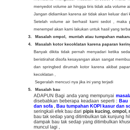
menyedot volume air hingga tiris tidak ada volume a
Jangan didiamkan karena air tidak akan keluar dari
Setelah volume air berhasil kami sedot , maka 
menempel akan kami lakukan untuk hasil yang terba
3.
Masalah ompol, muntah atau tumpahan makan
4.
Masalah kotor kecoklatan karena paparan kerin
Banyak dikita tidak pernah menyadari ketika sedan
beristirahat disofa kesayangan akan sangat membuat 
dan springbed dirumah kotor karena akibat papa
kecoklatan ,
Segeralah mencuci nya jika ini yang terjadi
5.
Masalah bau
ADAPUN Bagi anda yang mempunyai
masal
disebabkan beberapa keadaan seperti :
Bau 
dan sofa
,
Bau tumpahan KOPI kasur dan s
seringkali efek bau dari
pipis kucing, ompol, 
bau tak sedap yang ditimbulkan tak kunjung h
dampak bau tak sedap yang ditimbulkan khusu
muncul lagi ,