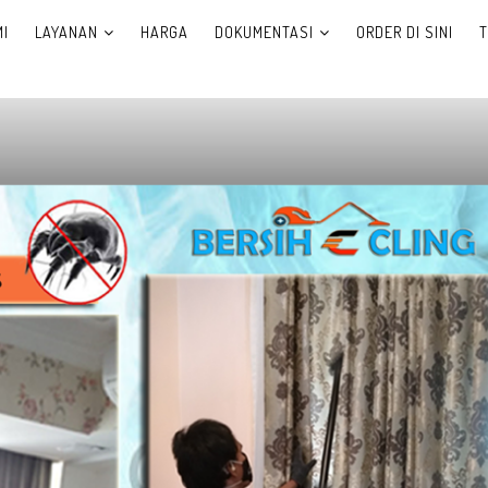
I
LAYANAN
HARGA
DOKUMENTASI
ORDER DI SINI
T