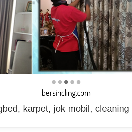
bersihcling.com
gbed, karpet, jok mobil, cleaning 