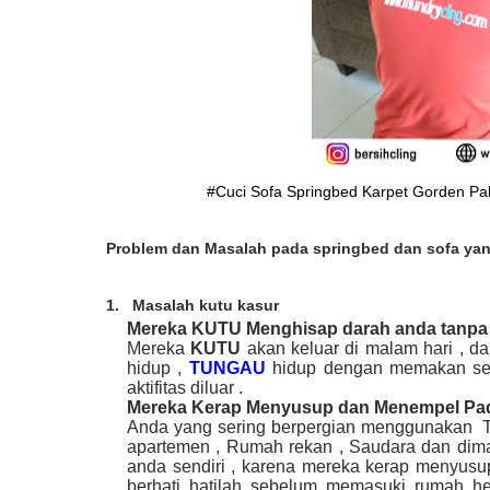
#Cuci Sofa Springbed Karpet Gorden Pak
Problem dan Masalah pada springbed dan sofa yang
1.
Masalah kutu kasur
Mereka KUTU Menghisap darah anda tanpa 
Mereka
KUTU
akan keluar di malam hari , 
hidup ,
TUNGAU
hidup dengan memakan sel s
aktifitas diluar .
Mereka Kerap Menyusup dan Menempel Pad
Anda yang sering berpergian menggunakan Tr
apartemen , Rumah rekan , Saudara dan di
anda sendiri , karena mereka kerap menyusu
berhati hatilah sebelum memasuki rumah hen