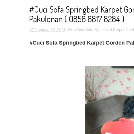
#Cuci Sofa Springbed Karpet Go
Pakulonan ( 0858 8817 8284 )
Februari 09, 2021
#Cuci Sofa Springbed Karpet Gord
#Cuci Sofa Springbed Karpet Gorden Pak