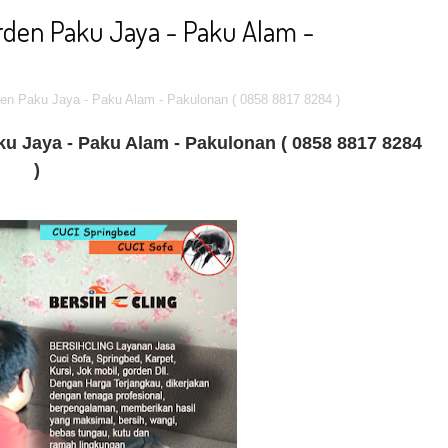
rden Paku Jaya - Paku Alam -
en Paku Jaya - Paku Alam - Pakulonan ( 0858 8817 8284 )
u Jaya - Paku Alam - Pakulonan ( 0858 8817 8284
)