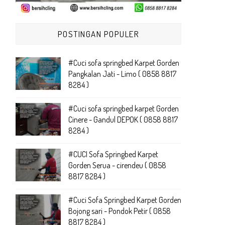
POSTINGAN POPULER
#Cuci sofa springbed Karpet Gorden
Pangkalan Jati - Limo ( 0858 8817
8284 )
#Cuci sofa springbed karpet Gorden
Cinere - Gandul DEPOK ( 0858 8817
8284 )
#CUCI Sofa Springbed Karpet
Gorden Serua - cirendeu ( 0858
8817 8284 )
#Cuci Sofa Springbed Karpet Gorden
Bojong sari - Pondok Petir ( 0858
8817 8284 )