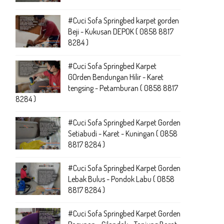
#Cuci Sofa Springbed karpet gorden
Beji - Kukusan DEPOK ( 0858 8817
8284 )
#Cuci Sofa Springbed Karpet
GOrden Bendungan Hilir - Karet
tengsing - Petamburan ( 0858 8817
8284 )
#Cuci Sofa Springbed Karpet Gorden
Setiabudi - Karet - Kuningan ( 0858
8817 8284 )
#Cuci Sofa Springbed Karpet Gorden
Lebak Bulus - Pondok Labu ( 0858
8817 8284 )
#Cuci Sofa Springbed Karpet Gorden