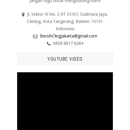
Jangan ragu untuk menghubungi kami
Jl. Sektor III No. 2 RT 01/07, Sudimara Jaya,
Ciledug, Kota Tangerang, Banten. 15151
Indonesia
BersihClingJakarta@gmail.com
0858 8817 8284
YOUTUBE VIDEO