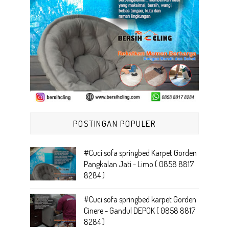
POSTINGAN POPULER
#Cuci sofa springbed Karpet Gorden
Pangkalan Jati - Limo ( 0858 8817
8284 )
#Cuci sofa springbed karpet Gorden
Cinere - Gandul DEPOK ( 0858 8817
8284 )