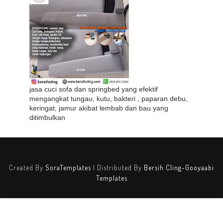
jasa cuci sofa dan springbed yang efektif
mengangkat tungau, kutu, bakteri , paparan debu,
keringat, jamur akibat lembab dan bau yang
ditimbulkan
Created By
SoraTemplates
| Distributed By
Bersih Cling-Gooyaabi
Templates