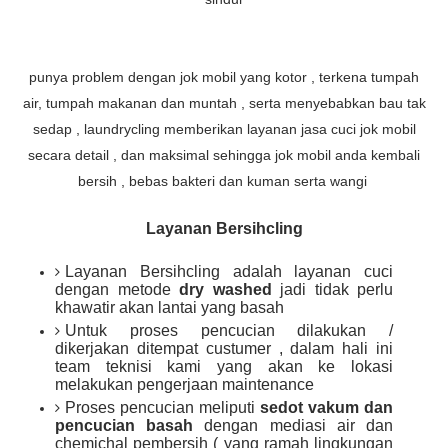
punya problem dengan jok mobil yang kotor , terkena tumpah
air, tumpah makanan dan muntah , serta menyebabkan bau tak
sedap , laundrycling memberikan layanan jasa cuci jok mobil
secara detail , dan maksimal sehingga jok mobil anda kembali
bersih , bebas bakteri dan kuman serta wangi
Layanan Bersihcling
Layanan Bersihcling adalah layanan cuci
dengan metode
dry washed
jadi tidak perlu
khawatir akan lantai yang basah
Untuk proses pencucian dilakukan /
dikerjakan ditempat custumer , dalam hali ini
team teknisi kami yang akan ke lokasi
melakukan pengerjaan maintenance
Proses pencucian meliputi
sedot vakum dan
pencucian basah
dengan mediasi air dan
chemichal pembersih ( yang ramah lingkungan