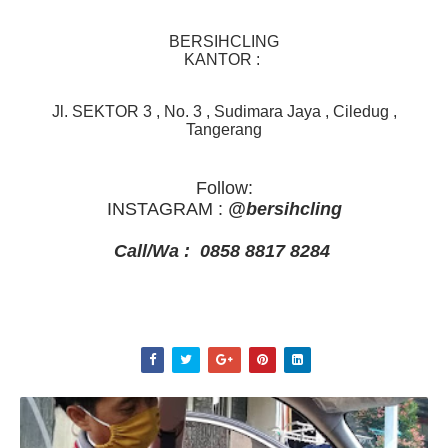
BERSIHCLING
KANTOR :
Jl. SEKTOR 3 , No. 3 , Sudimara Jaya , Ciledug ,
Tangerang
Follow:
INSTAGRAM :
@bersihcling
Call/Wa : 0858 8817 8284