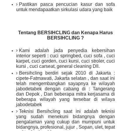
Pastikan pasca pencucian kasur dan sofa
untuk mendapaatkan sirkulasi udara yang baik
Tentang BERSIHCLING dan Kenapa Harus
BERSIHCLING ?
Kami adalah jada penyedia kebersihan
interior seperti : cuci springbed, cuci sofa , cuci
karpet, cuci gorden, cuci kursi, cuci stroler, cuci
kursi , cuci carseat, general cleaning Dll.
Bersihcling berdiri sejak 2010 di Jakarta :
cipete-Fatmawati, Jakarta selatan , dan saat ini
telah mengembangkan sayapnya ke wilayah
jabodetabek dengan cabang di : Tangerang
dan Depok , Dan beberapa mitra kerjasama di
beberapa wilayah yang tersebar di wilaya
jabodetabek
Teknisi Bersihcling saat ini adalah teknisi
yang sudah menekuni bidangnya dengan
pengalaman yang cukup dan mumpuni untuk
bidangnya, profesional, jujur , Sopan, ulet, tepat