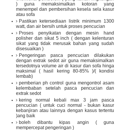
) guna memaksimalkan kotoran yang
menempel dan pembersihan kesela sela kasur
atau sofa
Pastikan ketersediaan listrik minimum 1300
watt, dan air bersih untuk proses pencucian
Proses penyikatan dengan mesin hand
polisher dan sikat 5 inch ( dengan kelenturan
sikat yang tidak merusak bahan yang sudah
disesuaikan )
Pengeringan pasca pencucian dilakukan
dengan extrak sedot air guna memaksimalkan
tersedotnya volume air di kasur dan sofa hinga
maksimal ( hasil kering 80-85% )/( kondisi
lembab)
pemberian ph control guna mengontrol asam
kelembaban setelah pasca pencucian dan
extrak sedot
kering normal kebali max 3 jam pasca
pencucian ( untuk cuci normal - bukan kasur
kebanjiran atau lainnya dengan kasus tertentu
)ang baik
boleh dibantu kipas angin ( guna
mempercepat pengeringan )