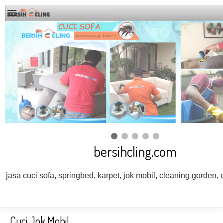
bersihcling.com
jasa cuci sofa, springbed, karpet, jok mobil, cleaning gorden, c
Cuci Jok Mobil