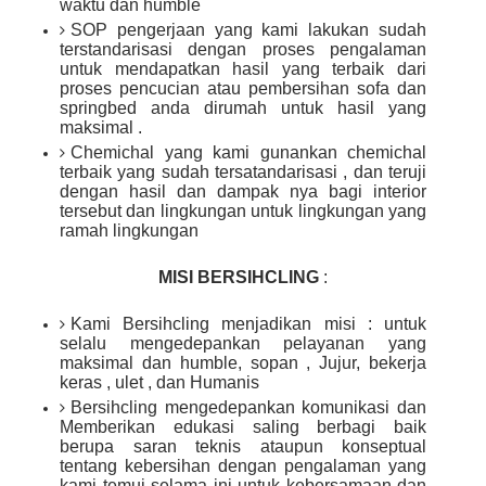
waktu dan humble
SOP pengerjaan yang kami lakukan sudah
terstandarisasi dengan proses pengalaman
untuk mendapatkan hasil yang terbaik dari
proses pencucian atau pembersihan sofa dan
springbed anda dirumah untuk hasil yang
maksimal .
Chemichal yang kami gunankan chemichal
terbaik yang sudah tersatandarisasi , dan teruji
dengan hasil dan dampak nya bagi interior
tersebut dan lingkungan untuk lingkungan yang
ramah lingkungan
MISI BERSIHCLING
:
Kami Bersihcling menjadikan misi : untuk
selalu mengedepankan pelayanan yang
maksimal dan humble, sopan , Jujur, bekerja
keras , ulet , dan Humanis
Bersihcling mengedepankan komunikasi dan
Memberikan edukasi saling berbagi baik
berupa saran teknis ataupun konseptual
tentang kebersihan dengan pengalaman yang
kami temui selama ini untuk kebersamaan dan