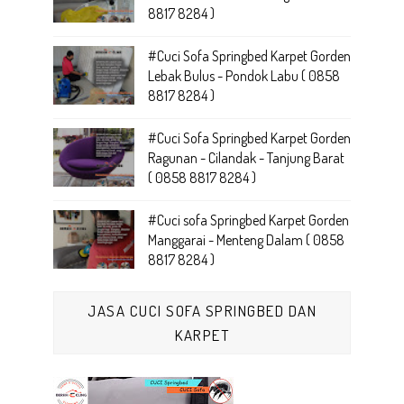
8817 8284 )
#Cuci Sofa Springbed Karpet Gorden
Lebak Bulus - Pondok Labu ( 0858
8817 8284 )
#Cuci Sofa Springbed Karpet Gorden
Ragunan - Cilandak - Tanjung Barat
( 0858 8817 8284 )
#Cuci sofa Springbed Karpet Gorden
Manggarai - Menteng Dalam ( 0858
8817 8284 )
JASA CUCI SOFA SPRINGBED DAN
KARPET