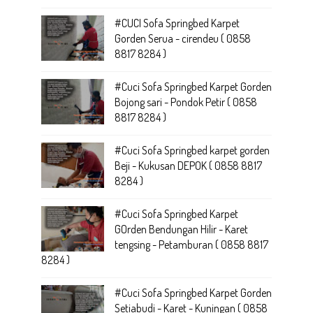
#CUCI Sofa Springbed Karpet
Gorden Serua - cirendeu ( 0858
8817 8284 )
#Cuci Sofa Springbed Karpet Gorden
Bojong sari - Pondok Petir ( 0858
8817 8284 )
#Cuci Sofa Springbed karpet gorden
Beji - Kukusan DEPOK ( 0858 8817
8284 )
#Cuci Sofa Springbed Karpet
GOrden Bendungan Hilir - Karet
tengsing - Petamburan ( 0858 8817
8284 )
#Cuci Sofa Springbed Karpet Gorden
Setiabudi - Karet - Kuningan ( 0858