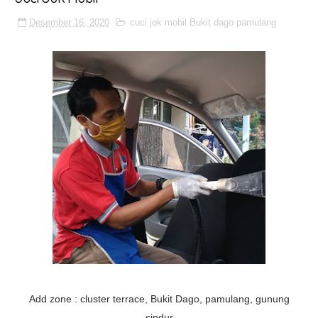
Desember 16, 2020
cuci jok mobil Bukit dago pamulang
Add zone : cluster terrace, Bukit Dago, pamulang, gunung
sindur